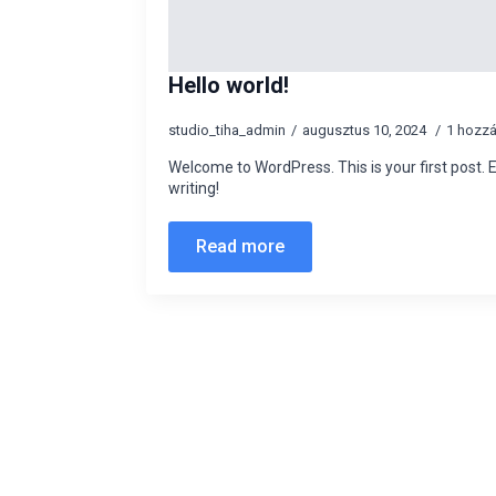
Hello world!
studio_tiha_admin
augusztus 10, 2024
1 hozz
Welcome to WordPress. This is your first post. Ed
writing!
Read more