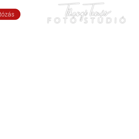
tózás