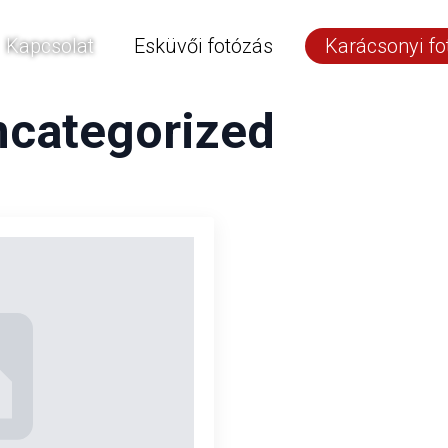
Kapcsolat
Esküvői fotózás
Karácsonyi fo
categorized