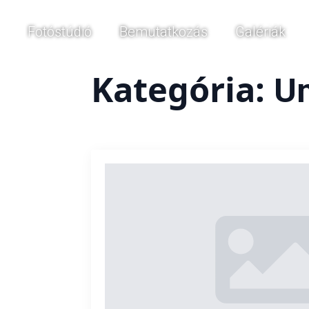
Fotóstúdió
Bemutatkozás
Galériák
Kategória:
Un