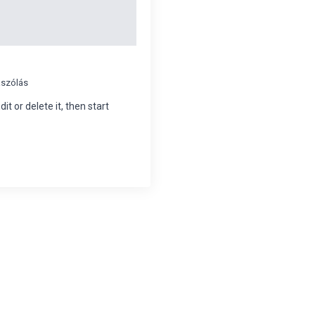
ászólás
it or delete it, then start